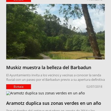
Muskiz muestra la belleza del Barbadun
El Ayuntamiento invita a los vecinos y vecinas a conocer la senda
fluvial con un paseo por el Barbadun previo a su apertura definitiva
Bizkaia
02/07/2018
Aramotz duplica sus zonas verdes en un año
Tras el derribo del antiguo matadero en agosto de 2014 y los