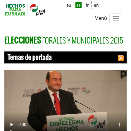
eu
es
fr
en
Menú
FORALES Y MUNICIPALES 2015
ELECCIONES
Temas de portada