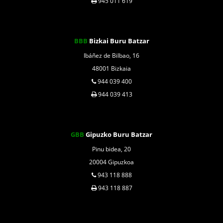
945 011 619
BBB
Bizkai Buru Batzar
Ibáñez de Bilbao, 16
48001 Bizkaia
944 039 400
944 039 413
GBB
Gipuzko Buru Batzar
Pinu bidea, 20
20004 Gipuzkoa
943 118 888
943 118 887