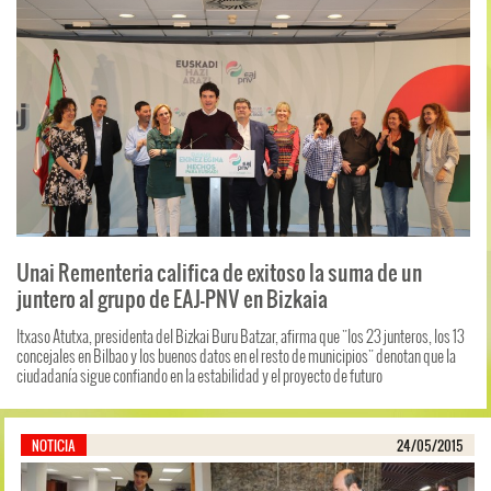
Unai Rementeria califica de exitoso la suma de un
juntero al grupo de EAJ-PNV en Bizkaia
Itxaso Atutxa, presidenta del Bizkai Buru Batzar, afirma que "los 23 junteros, los 13
concejales en Bilbao y los buenos datos en el resto de municipios" denotan que la
ciudadanía sigue confiando en la estabilidad y el proyecto de futuro
NOTICIA
24/05/2015