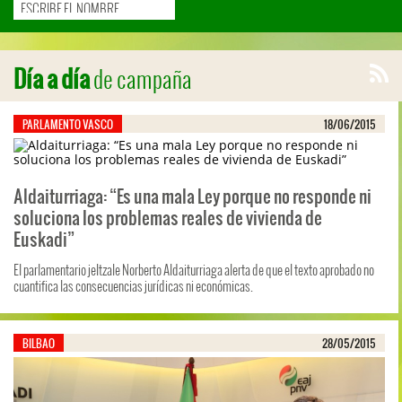
de campaña
Día a día
PARLAMENTO VASCO
18/06/2015
Aldaiturriaga: “Es una mala Ley porque no responde ni
soluciona los problemas reales de vivienda de
Euskadi”
El parlamentario jeltzale Norberto Aldaiturriaga alerta de que el texto aprobado no
cuantifica las consecuencias jurídicas ni económicas.
BILBAO
28/05/2015