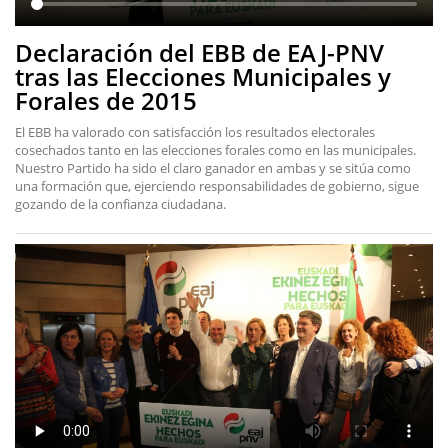
Declaración del EBB de EAJ-PNV
tras las Elecciones Municipales y
Forales de 2015
El EBB ha valorado con satisfacción los resultados electorales
cosechados tanto en las elecciones forales como en las municipales.
Nuestro Partido ha sido el claro ganador en ambas y se sitúa como
una formación que, ejerciendo responsabilidades de gobierno, sigue
gozando de la confianza ciudadana.