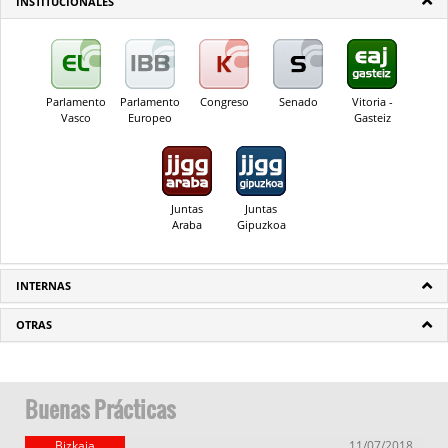
INSTITUCIONALES
Parlamento
Parlamento
Congreso
Senado
Vitoria -
Vasco
Europeo
Gasteiz
Juntas
Juntas
Araba
Gipuzkoa
INTERNAS
OTRAS
Buenas Prácticas
Bizkaia
11/07/2018