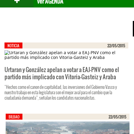
ver AGENDA
Otras
noticias
NOTICIA
22/05/2015
Urtaran y González apelan a votar a EAJ-PNV como el
partido más implicado con Vitoria-Gasteiz y Araba
“Hechos como el canon de capitalidad, las inversiones del Gobierno Vasco y
nuestro trabajo en esta legislatura son el mejor aval para el cambio que la
ciudadanía demanda”, señalan los candidatos nacionalistas.
BILBAO
22/05/2015