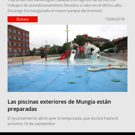
trabajos de acondicionamiento llevados a cabo en el último año,
Durango ha inaugurado el nuevo parque de Aramotz
Bizkaia
19/06/2018
Las piscinas exteriores de Mungia están
preparadas
El Ayuntamiento abrió ayer la temporada, que durará hasta el
próximo 16 de septiembre