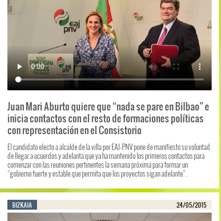
Juan Mari Aburto quiere que “nada se pare en Bilbao” e
inicia contactos con el resto de formaciones políticas
con representación en el Consistorio
El candidato electo a alcalde de la villa por EAJ-PNV pone de manifiesto su voluntad
de llegar a acuerdos y adelanta que ya ha mantenido los primeros contactos para
comenzar con las reuniones pertinentes la semana próxima para formar un
“gobierno fuerte y estable que permita que los proyectos sigan adelante”.
BIZKAIA
24/05/2015