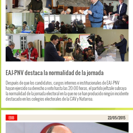
EAJ-PNV destaca la normalidad de la jornada
Después de que los candidatos, cargos internos e institucionales de EAJ-PNV
hayan ejercido su derecho a voto hasta las 20:00 horas, el partido jeltzale subraya
la normalidad de la jornada electoral en la que no se han producido ningún incidente
destacado en los colegios electorales de la CAV y Nafarroa.
EBB
22/05/2015