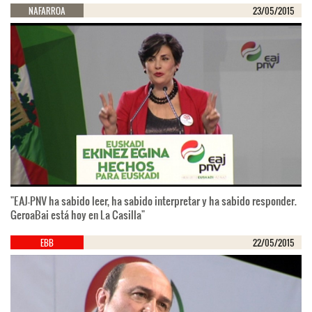
NAFARROA
23/05/2015
"EAJ-PNV ha sabido leer, ha sabido interpretar y ha sabido responder.
GeroaBai está hoy en La Casilla"
EBB
22/05/2015