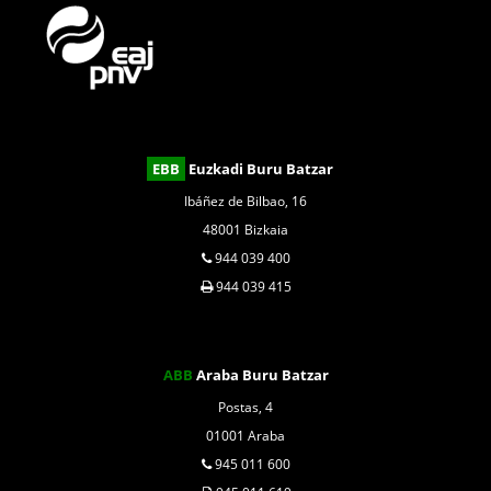
EBB
Euzkadi Buru Batzar
Ibáñez de Bilbao, 16
48001 Bizkaia
944 039 400
944 039 415
ABB
Araba Buru Batzar
Postas, 4
01001 Araba
945 011 600