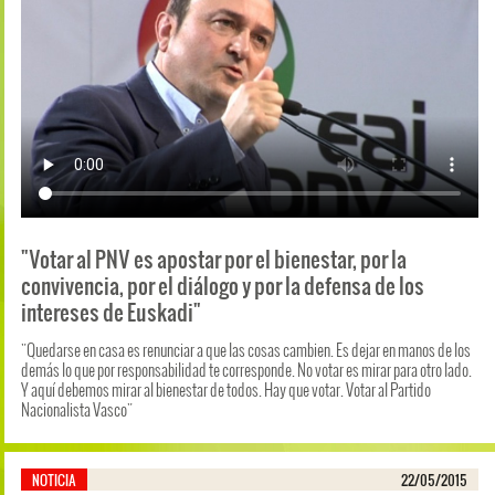
"Votar al PNV es apostar por el bienestar, por la
convivencia, por el diálogo y por la defensa de los
intereses de Euskadi"
"Quedarse en casa es renunciar a que las cosas cambien. Es dejar en manos de los
demás lo que por responsabilidad te corresponde. No votar es mirar para otro lado.
Y aquí debemos mirar al bienestar de todos. Hay que votar. Votar al Partido
Nacionalista Vasco"
NOTICIA
22/05/2015